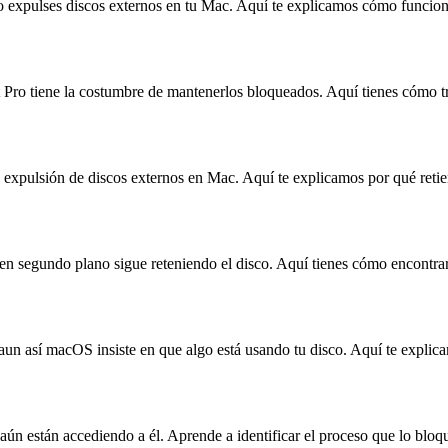
 expulses discos externos en tu Mac. Aquí te explicamos cómo funcio
ut Pro tiene la costumbre de mantenerlos bloqueados. Aquí tienes cómo 
a expulsión de discos externos en Mac. Aquí te explicamos por qué retie
segundo plano sigue reteniendo el disco. Aquí tienes cómo encontrarlo
aun así macOS insiste en que algo está usando tu disco. Aquí te explic
n están accediendo a él. Aprende a identificar el proceso que lo bloq