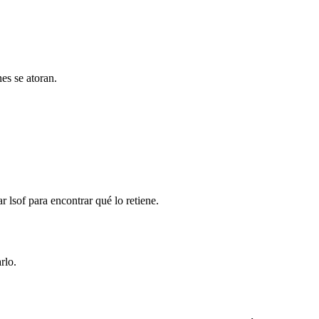
es se atoran.
lsof para encontrar qué lo retiene.
rlo.