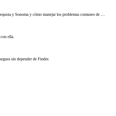
 en Sequoia y Sonoma y cómo manejar los problemas comunes de …
con ella.
segura sin depender de Finder.