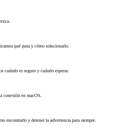
rezca.
xplicamos qué pasa y cómo solucionarlo.
mos cuándo es seguro y cuándo esperar.
o la conexión en macOS.
mo encontrarlo y detener la advertencia para siempre.