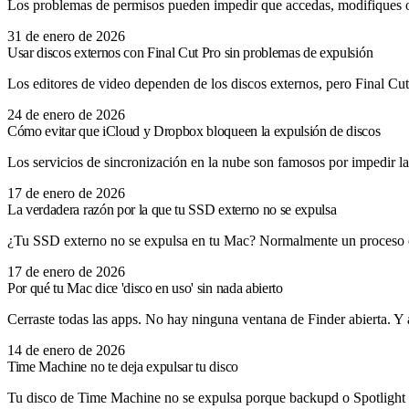
Los problemas de permisos pueden impedir que accedas, modifiques o
31 de enero de 2026
Usar discos externos con Final Cut Pro sin problemas de expulsión
Los editores de video dependen de los discos externos, pero Final C
24 de enero de 2026
Cómo evitar que iCloud y Dropbox bloqueen la expulsión de discos
Los servicios de sincronización en la nube son famosos por impedir l
17 de enero de 2026
La verdadera razón por la que tu SSD externo no se expulsa
¿Tu SSD externo no se expulsa en tu Mac? Normalmente un proceso en 
17 de enero de 2026
Por qué tu Mac dice 'disco en uso' sin nada abierto
Cerraste todas las apps. No hay ninguna ventana de Finder abierta. Y 
14 de enero de 2026
Time Machine no te deja expulsar tu disco
Tu disco de Time Machine no se expulsa porque backupd o Spotlight aú