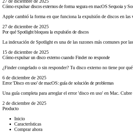
27 de diciembre de 2025
Cómo expulsar discos externos de forma segura en macOS Sequoia y S
Apple cambió la forma en que funciona la expulsión de discos en la
27 de diciembre de 2025
Por qué Spotlight bloquea la expulsión de discos
La indexación de Spotlight es una de las razones más comunes por las
15 de diciembre de 2025
Cómo expulsar un disco externo cuando Finder no responde
¿Finder congelado o sin responder? Tu disco externo no tiene por qué
6 de diciembre de 2025
Error 'Disco en uso' de macOS: guía de solución de problemas
Una guía completa para arreglar el error 'disco en uso' en Mac. Cubre 
2 de diciembre de 2025
Producto
Inicio
Características
Comprar ahora