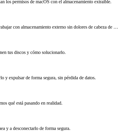
nan los permisos de macOS con el almacenamiento extraíble.
trabajar con almacenamiento externo sin dolores de cabeza de …
nen tus discos y cómo solucionarlo.
 y expulsar de forma segura, sin pérdida de datos.
amos qué está pasando en realidad.
uea y a desconectarlo de forma segura.