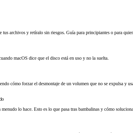
tus archivos y retíralo sin riesgos. Guía para principiantes o para quien
ando macOS dice que el disco está en uso y no la suelta.
yendo cómo forzar el desmontaje de un volumen que no se expulsa y usar 
ado
 a menudo lo hace. Esto es lo que pasa tras bambalinas y cómo soluciona