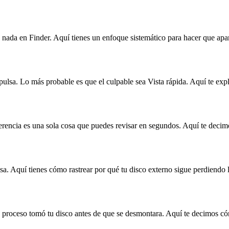
, nada en Finder. Aquí tienes un enfoque sistemático para hacer que apa
expulsa. Lo más probable es que el culpable sea Vista rápida. Aquí te e
ferencia es una sola cosa que puedes revisar en segundos. Aquí te deci
sa. Aquí tienes cómo rastrear por qué tu disco externo sigue perdiend
n proceso tomó tu disco antes de que se desmontara. Aquí te decimos có