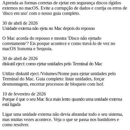
Aprenda as formas corretas de ejetar em segurança discos rígidos
externos no macOS. Evite a corrupção de dados e corrija os erros de
'disco em uso' com o nosso guia completo.
30 de abril de 2026
Unidade externa não ejeta no Mac depois do repouso
O Mac acorda do repouso e mostra 'Disco não ejetado
corretamente'? Eis porque acontece e como travá-lo de vez no
macOS Sonoma e Sequoia.
30 de abril de 2026
diskutil eject: como ejetar unidades pelo Terminal do Mac
Utilize diskutil eject /Volumes/Nome para ejetar unidades pelo
Terminal do Mac. Guia completo: listar unidades, forçar
desmontagem, encerrar processos de bloqueio com lsof.
10 de fevereiro de 2026
Porque é que o seu Mac fica mais lento quando uma unidade externa
está ligada
Ligar uma unidade externa não devia abrandar todo o seu sistema,
mas muitas vezes acontece. Veja o que se passa nos bastidores e
como resolver.